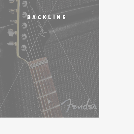
BACKLINE