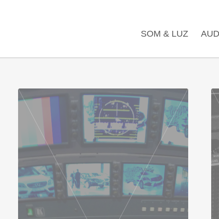
SOM & LUZ
AUD